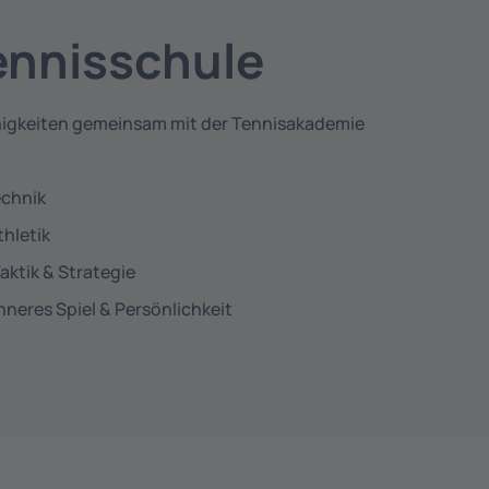
ennisschule
higkeiten gemeinsam mit der Tennisakademie
echnik
thletik
Taktik & Strategie
nneres Spiel & Persönlichkeit