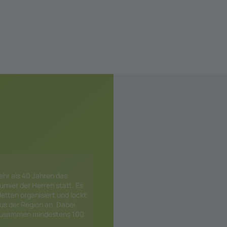
ehr als 40 Jahren das
urnier der Herren statt. Es
etten organisiert und lockt
aus der Region an. Dabei
 zusammen mindestens 100