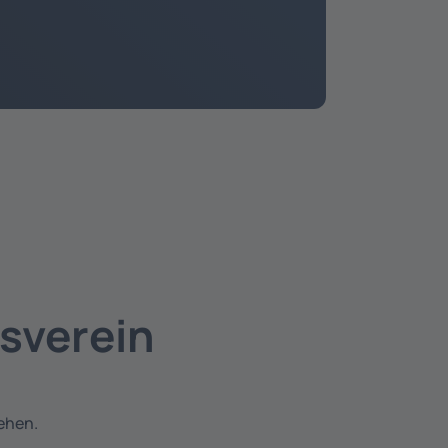
sverein
tehen.