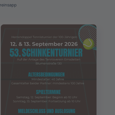
ereinsapp