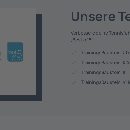
Unsere T
Verbessere deine Tennisfä
„Best of 5“.
TrainingsBaustein I: T
TrainingsBaustein II: A
TrainingsBaustein III: 
TrainingsBaustein IV: I