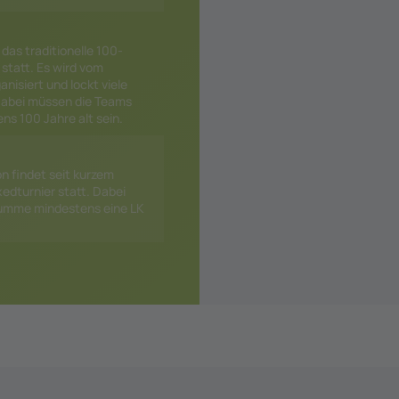
das traditionelle 100-
statt. Es wird vom
nisiert und lockt viele
 Dabei müssen die Teams
s 100 Jahre alt sein.
 findet seit kurzem
xedturnier statt. Dabei
Summe mindestens eine LK