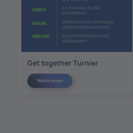
Get together Turnier
Weiterlesen