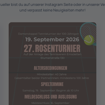
ueller bist du auf unserer Instagram Seite oder in unserer V
und verpasst keine Neuigkeiten mehr!