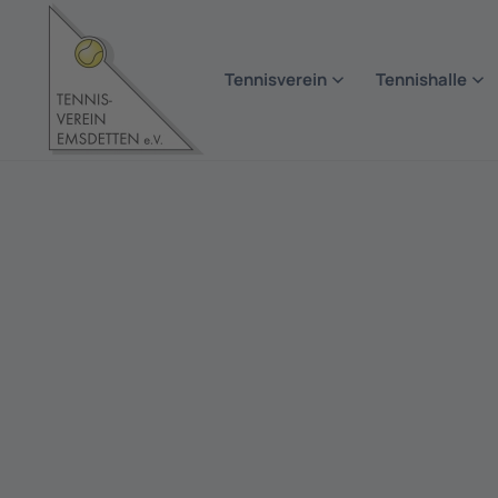
Zum Hauptinhalt springen
Tennisverein
Tennishalle