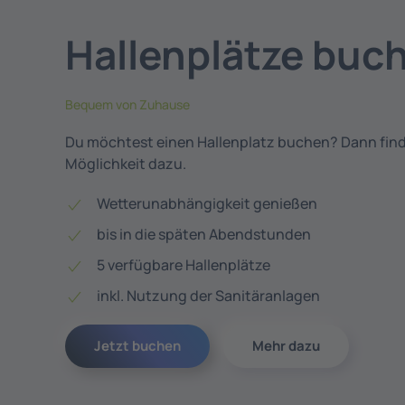
Hallenplätze buc
Bequem von Zuhause
Du möchtest einen Hallenplatz buchen? Dann finde
Möglichkeit dazu.
Wetterunabhängigkeit genießen
bis in die späten Abendstunden
5 verfügbare Hallenplätze
inkl. Nutzung der Sanitäranlagen
Jetzt buchen
Mehr dazu