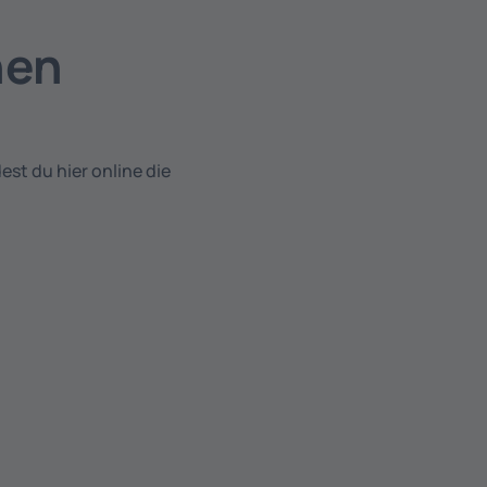
hen
st du hier online die