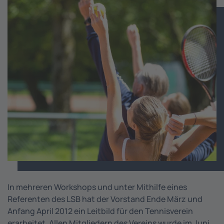
In mehreren Workshops und unter Mithilfe eines
Referenten des LSB hat der Vorstand Ende März und
Anfang April 2012 ein Leitbild für den Tennisverein
erarbeitet. Allen Mitgliedern des Vereins wurde im Juni