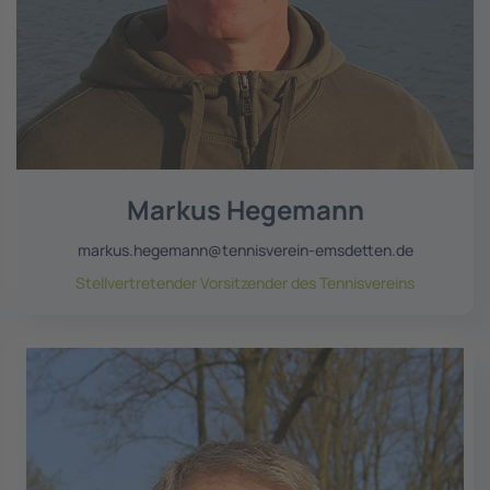
Markus Hegemann
markus.hegemann@tennisverein-emsdetten.de
Stellvertretender Vorsitzender des Tennisvereins