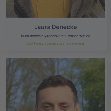
Laura Denecke
laura.denecke@tennisverein-emsdetten.de
Sportwartin Damen des Tenisvereins