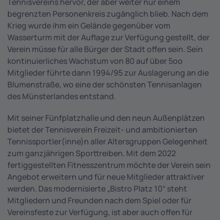
Tennisvereins hervor, der aber weiter nur einem
begrenzten Personenkreis zugänglich blieb. Nach dem
Krieg wurde ihm ein Gelände gegenüber vom
Wasserturm mit der Auflage zur Verfügung gestellt, der
Verein müsse für alle Bürger der Stadt offen sein. Sein
kontinuierliches Wachstum von 80 auf über 5oo
Mitglieder führte dann 1994/95 zur Auslagerung an die
Blumenstraße, wo eine der schönsten Tennisanlagen
des Münsterlandes entstand.
Mit seiner Fünfplatzhalle und den neun Außenplätzen
bietet der Tennisverein Freizeit- und ambitionierten
Tennissportler(inne)n aller Altersgruppen Gelegenheit
zum ganzjährigen Sporttreiben. Mit dem 2022
fertiggestellten Fitnesszentrum möchte der Verein sein
Angebot erweitern und für neue Mitglieder attraktiver
werden. Das modernisierte „Bistro Platz 10“ steht
Mitgliedern und Freunden nach dem Spiel oder für
Vereinsfeste zur Verfügung, ist aber auch offen für