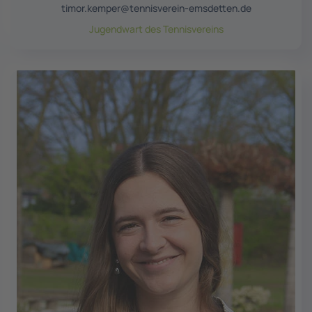
timor.kemper@tennisverein-emsdetten.de
Jugendwart des Tennisvereins