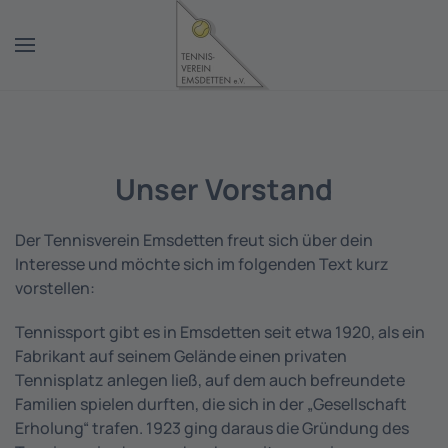
Zum Hauptinhalt springen
Unser Vorstand
Der Tennisverein Emsdetten freut sich über dein
Interesse und möchte sich im folgenden Text kurz
vorstellen:
Tennissport gibt es in Emsdetten seit etwa 1920, als ein
Fabrikant auf seinem Gelände einen privaten
Tennisplatz anlegen ließ, auf dem auch befreundete
Familien spielen durften, die sich in der „Gesellschaft
Erholung“ trafen. 1923 ging daraus die Gründung des