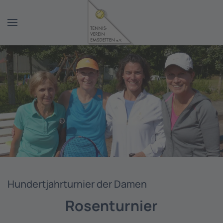
Zum Hauptinhalt springen
Hundertjahrturnier der Damen
Rosenturnier