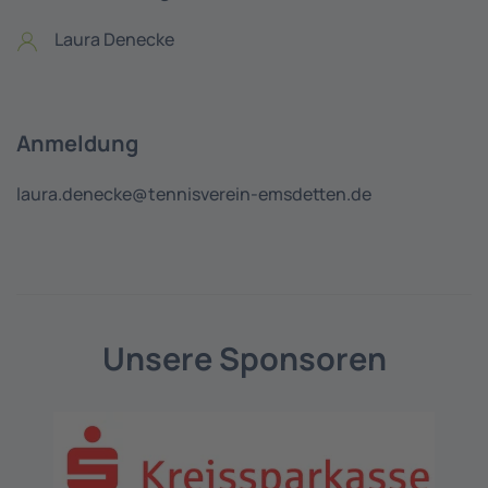
Laura Denecke
Anmeldung
laura.denecke@tennisverein-emsdetten.de
Unsere Sponsoren