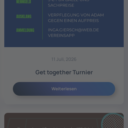
11 Juli, 2026
Get together Turnier
Weiterlesen