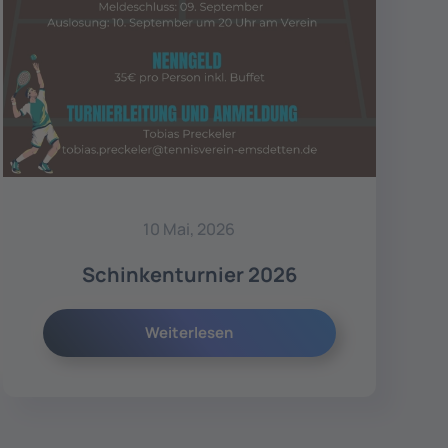
10 Mai, 2026
Schinkenturnier 2026
Weiterlesen