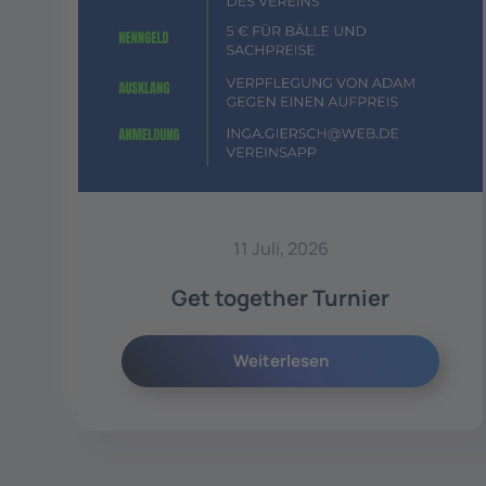
11 Juli, 2026
Get together Turnier
Weiterlesen