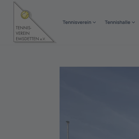
Zum Hauptinhalt springen
Tennisverein
Tennishalle