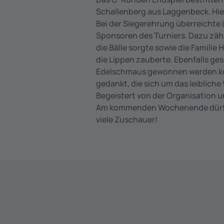
Schallenberg aus Laggenbeck. Hier
Bei der Siegerehrung überreichte 
Sponsoren des Turniers. Dazu zähl
die Bälle sorgte sowie die Familie
die Lippen zauberte. Ebenfalls ge
Edelschmaus gewonnen werden konn
gedankt, die sich um das leibliche
Begeistert von der Organisation 
Am kommenden Wochenende dürfen d
viele Zuschauer!