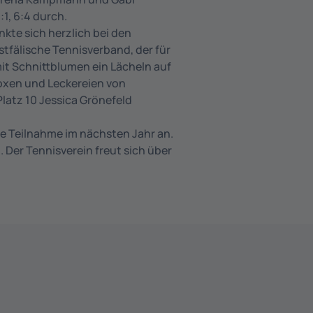
:1, 6:4 durch.
kte sich herzlich bei den
tfälische Tennisverband, der für
 mit Schnittblumen ein Lächeln auf
Boxen und Leckereien von
latz 10 Jessica Grönefeld
e Teilnahme im nächsten Jahr an.
Der Tennisverein freut sich über