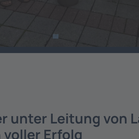
r unter Leitung von 
voller Erfolg