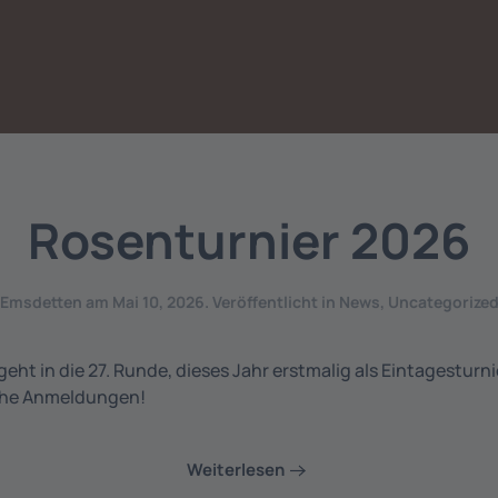
Rosenturnier 2026
Emsdetten
am
Mai 10, 2026
. Veröffentlicht in
News
,
Uncategorize
eht in die 27. Runde, dieses Jahr erstmalig als Eintagesturnie
iche Anmeldungen!
Weiterlesen