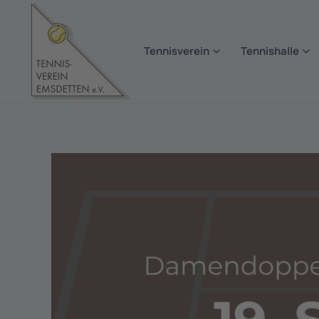
Zum Hauptinhalt springen
Tennisverein
Tennishalle