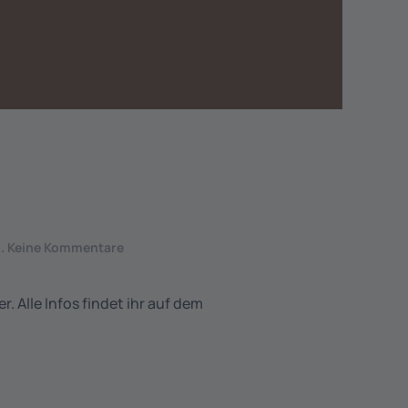
zu
d
.
Keine Kommentare
Rosenturnier
2026
r. Alle Infos findet ihr auf dem