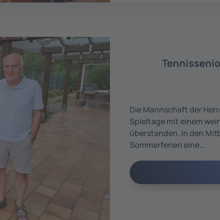
Tennisseni
Die Mannschaft der Herre
Spieltage mit einem we
überstanden. In den Mit
Sommerferien eine…