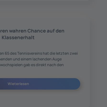
oren wahren Chance auf den
Klassenerhalt
n 65 des Tennisvereins hat die letzten zwei
inenden und einem lachenden Auge
twochspielen gab es direkt nach den
Wieterlesen