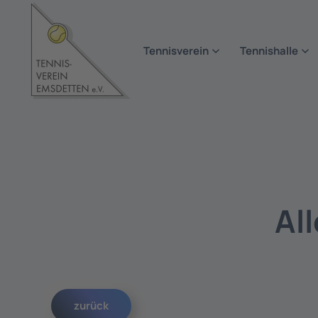
Zum Hauptinhalt springen
Tennisverein
Tennishalle
Al
zurück