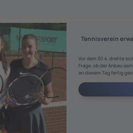
Tennisverein erw
Vor dem 30.4. drehte sic
Frage, ob der Anbau sei
an diesem Tag fertig ges