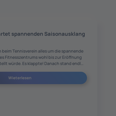
artet spannenden Saisonausklang
h beim Tennisverein alles um die spannende
nes Fitnesszentrums wohl bis zur Eröffnung
tellt würde. Es klappte! Danach stand endl…
Wieterlesen