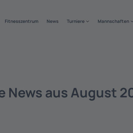
Fitnesszentrum
News
Turniere
Mannschaften
le News aus August 2