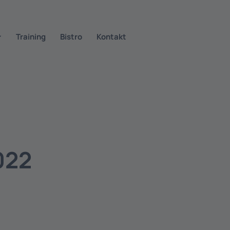
Training
Bistro
Kontakt
022