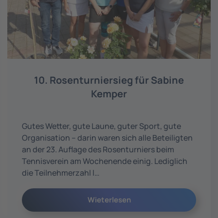
10. Rosenturniersieg für Sabine
Kemper
Gutes Wetter, gute Laune, guter Sport, gute
Organisation – darin waren sich alle Beteiligten
an der 23. Auflage des Rosenturniers beim
Tennisverein am Wochenende einig. Lediglich
die Teilnehmerzahl l…
Wieterlesen