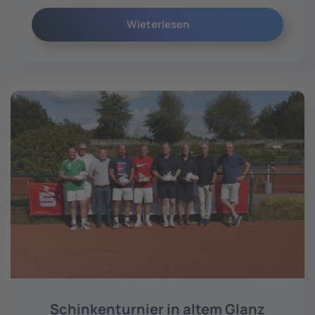
Wieterlesen
Schinkenturnier in altem Glanz